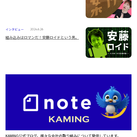
インタビュー
2024.6.26
組み込みはロマンだ！安藤ロイドという男。
KAMING公式ブログ。様々な会社の取り組みについて発信しています。