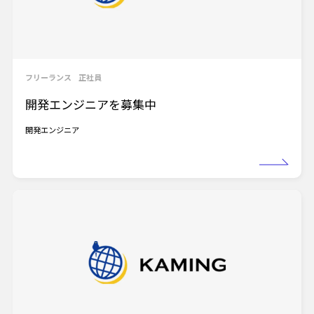
フリーランス
正社員
開発エンジニアを募集中
開発エンジニア