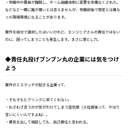
・参画中の要員が離脱し、チーム組織体制に変更を余儀なくされた。
などなど一概に誰が悪いとは言えませんが、参画前後で想定とは異な
った現場環境になることがあります。
案件を自分で選択したはいいけれど、エンジニアさんの責任ではない
のに、困ってしまうことも発生します。まさに落とし穴。
◆責任丸投げブンブン丸の企業には気をつけ
よう
案件のミスマッチが起きる企業って、
・そもそもヒアリングに来てくれない。
・わざわざ言うのが気が引けてしまう空気感（入社直後って、やはり
言いにくいんですよね）。
・勇気を出して相談しても、自己責任と言われる。