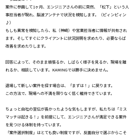
案件に参画して1ヶ月、エンジニアさんの前に突然、「松下」という人
事担当者が現れ、脳波アンテナで状況を検知します。（ピィンピィン
♪）
もしも異常を検知したら、私（神崎）や営業担当者に情報が共有され
ます。そしてすぐにクライアントに状況説明を求めたり、必要ならば
改善を求めたりします。
回答によって、そのまま頑張るか、しばらく様子を見るか、現場を離
れるか、相談しています。KAMINGでは勝手に決めません。
退場して新しい案件を探す場合は、「まずは！」に戻ります。
この方法で、現場への不満を限りなく低く維持できています。
ちょっと自社の宣伝が長かったような気もしますが、私たちは「ミス
マッチは起きる！」を前提にして、エンジニアさんが満足できる案件
を見つける体制を持っています。
「案件選択制度」はとても良い制度ですが、反面自分で選ぶからこそ