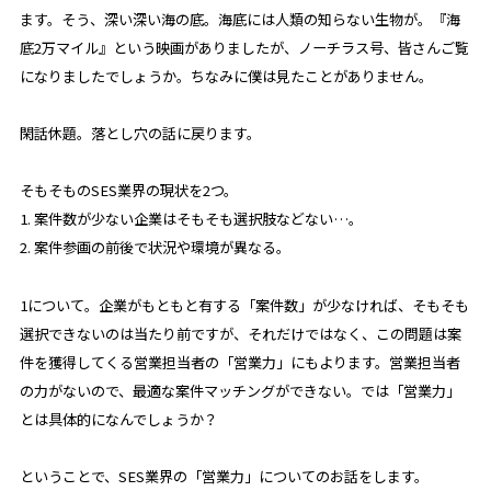
ます。そう、深い深い海の底。海底には人類の知らない生物が。『海
底2万マイル』という映画がありましたが、ノーチラス号、皆さんご覧
になりましたでしょうか。ちなみに僕は見たことがありません。
閑話休題。落とし穴の話に戻ります。
そもそものSES業界の現状を2つ。
1. 案件数が少ない企業はそもそも選択肢などない…。
2. 案件参画の前後で状況や環境が異なる。
1について。企業がもともと有する「案件数」が少なければ、そもそも
選択できないのは当たり前ですが、それだけではなく、この問題は案
件を獲得してくる営業担当者の「営業力」にもよります。営業担当者
の力がないので、最適な案件マッチングができない。では「営業力」
とは具体的になんでしょうか？
ということで、SES業界の「営業力」についてのお話をします。