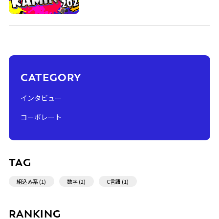
CATEGORY
インタビュー
コーポレート
TAG
組込み系 (1)
数字 (2)
C言語 (1)
RANKING