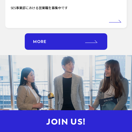
SES事業部における営業職を募集中です
MORE
JOIN US!