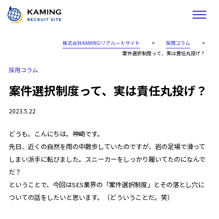
株式会社KAMINGリクルートサイト
>
採用コラム
>
案件選択制度って、実は責任丸投げ？
採用コラム
案件選択制度って、実は責任丸投げ？
2023.5.22
どうも。こんにちは。神崎です。
先日、近くの自然を雨の中散歩していたのですが、岩の足場で滑って
しまい派手に転びました。スニーカーをしっかり履いてたのになんで
だ？
ということで、今回はSES業界の「案件選択制度」とその落とし穴に
ついての話をしたいと思います。（どういうことだ。笑）