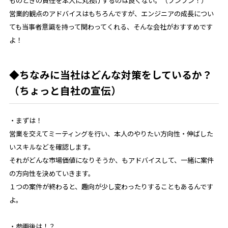
ものときの責任を本人に丸投げするのは良くない。（ブンブン！）
営業的観点のアドバイスはもちろんですが、エンジニアの成長につい
ても当事者意識を持って関わってくれる、そんな会社がおすすめです
よ！
◆ちなみに当社はどんな対策をしているか？
（ちょっと自社の宣伝）
・まずは！
営業を交えてミーティングを行い、本人のやりたい方向性・伸ばした
いスキルなどを確認します。
それがどんな市場価値になりそうか、もアドバイスして、一緒に案件
の方向性を決めていきます。
１つの案件が終わると、趣向が少し変わったりすることもあるんです
よ。
・参画後は！？