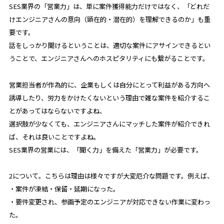
SES業界の「営業力」は、単に案件獲得能力だけではなく、「どれだ
けエンジニアさんの意向（顕在的・潜在的）を理解できるのか」も重
要です。
話をしっかり聞けるということは、適切な案件にアサインできるとい
うことで、エンジニアさんへのホスピタリティにも繋がることです。
営業担当者が作為的に、企業もしくは自分にとって利益がある方向へ
誘導したり、労力をかけたくないという理由で雑な案件を紹介するこ
とがあってはならないですよね、
選択肢が少なくても、エンジニアさんにマッチした案件が紹介できれ
ば、それは良いことですよね。
SES業界の営業には、「聞く力」を備えた「営業力」が必要です。
2について。こちらは理由は様々ですが大変厄介な問題です。例えば、
・案件が凍結・保留・延期になった。
・要件変更され、参画予定のエンジニアが対応できない作業に変わっ
た。