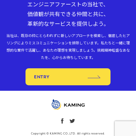
エンジニアファーストの当社で、
価値観が共有できる仲間と共に、
革新的なサービスを提供しよう。
当社は、既存の枠にとらわれずに新しいアプローチを模索し、徹底したヒア
リングによりミスコミュニケーションを排除しています。私たちと一緒に理
想的な案件で活躍し、あなたの理想を実現しましょう。挑戦精神旺盛なあな
たを、心からお待ちしています。
ENTRY
Copyright © KAMING CO.,LTD. All rights reserved.