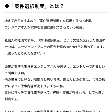
◆「案件選択制度」とは？
増えてきてますよね？「案件選択制度」を採用するSES企業。
エンジニア本人が案件を自由に選択できるという制度。
私個人の推測ですが、「案件選択制度」という文言が流行した要因の
一つは、エージェントグローの河合社長のTwitterだと思っています。
（違ったらごめんなさい。）
企業が有する案件をエンジニアさんが選択し、エントリーできるとい
う制度ですね。
他の業界では見ない制度だと思います。ほとんどの企業は、会社の指
示によって仕事内容が決まりますものね。
自分にマッチする仕事を選べて、経験・実績が得られる。とても良い
制度です。
ちなみに、KAMINGは事業発足当初から案件を自分で選択できまし